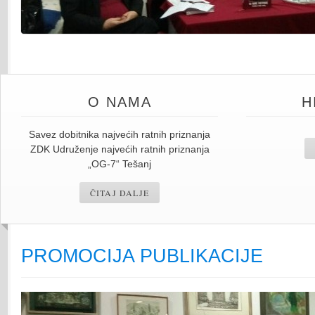
PROMOCIJA PUBLIKACIJE
O NAMA
H
Savez dobitnika najvećih ratnih priznanja
ZDK Udruženje najvećih ratnih priznanja
„OG-7“ Tešanj
ČITAJ DALJE
PROMOCIJA PUBLIKACIJE